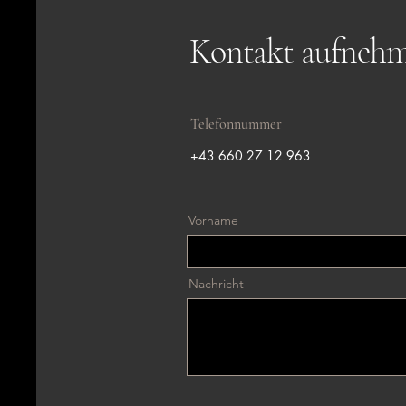
Kontakt aufneh
Telefonnummer
+43 660 27 12 963
Vorname
Nachricht