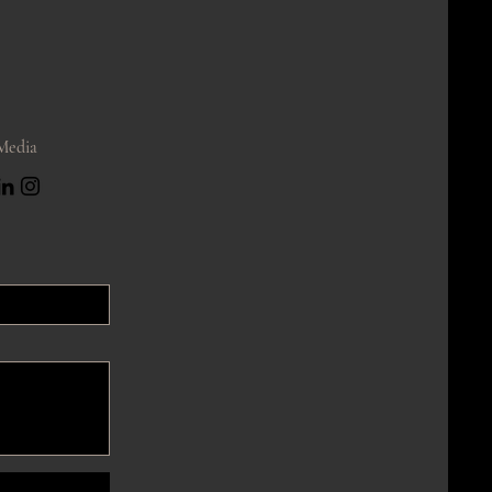
 Media