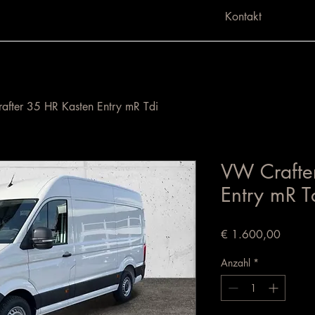
Kontakt
fter 35 HR Kasten Entry mR Tdi
VW Crafte
Entry mR T
Preis
€ 1.600,00
Anzahl
*