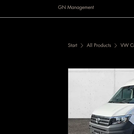
GN Management
Start
All Products
VW Cra